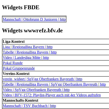
Widgets FBDE
Mannschaft | Ottobrunn D Junioren | http
Widgets wwwrefz.bfv.de
Liga-Kontext
Liga | Regionalliga Bayern | http
Tabelle | Regionalliga Bayern | http
Video | Landesliga Mitte | http
Pokal Runde
Pokal Gruppenrunde
Vereins-Kontext
verein_widget | SpVgg Oberfranken Bayreuth | http
Tabelle | Regionalliga Bayern | SpVgg Oberfranken Bayreuth | http
Video | SpVgg Oberfranken Bayreuth | http
Video | BFV-1572: Playlist-Player auch mit 4er Videos aufrufen
Mannschafts-Kontext
Mannschaft | TSV Buchbach | http