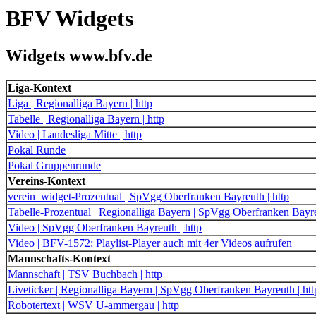
BFV Widgets
Widgets www.bfv.de
Liga-Kontext
Liga | Regionalliga Bayern | http
Tabelle | Regionalliga Bayern | http
Video | Landesliga Mitte | http
Pokal Runde
Pokal Gruppenrunde
Vereins-Kontext
verein_widget-Prozentual | SpVgg Oberfranken Bayreuth | http
Tabelle-Prozentual | Regionalliga Bayern | SpVgg Oberfranken Bayre
Video | SpVgg Oberfranken Bayreuth | http
Video | BFV-1572: Playlist-Player auch mit 4er Videos aufrufen
Mannschafts-Kontext
Mannschaft | TSV Buchbach | http
Liveticker | Regionalliga Bayern | SpVgg Oberfranken Bayreuth | htt
Robotertext | WSV U-ammergau | http