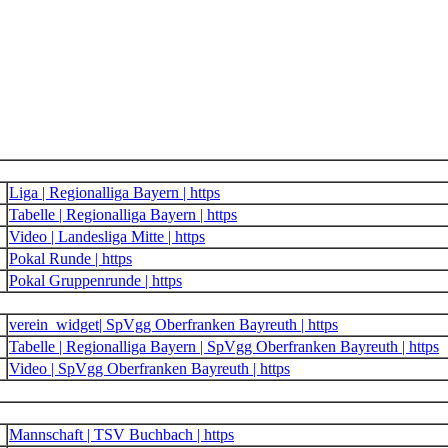
Liga | Regionalliga Bayern | https
Tabelle | Regionalliga Bayern | https
Video | Landesliga Mitte | https
Pokal Runde | https
Pokal Gruppenrunde | https
verein_widget| SpVgg Oberfranken Bayreuth | https
Tabelle | Regionalliga Bayern | SpVgg Oberfranken Bayreuth | https
Video | SpVgg Oberfranken Bayreuth | https
Mannschaft | TSV Buchbach | https